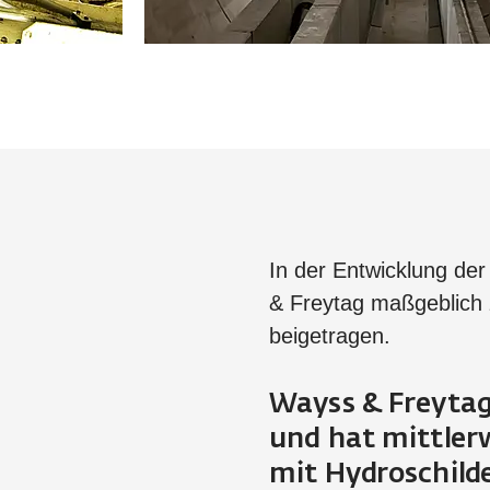
In der Entwicklung der
& Freytag maßgeblich 
beigetragen.
Wayss & Freytag 
und hat mittler
mit Hydroschild