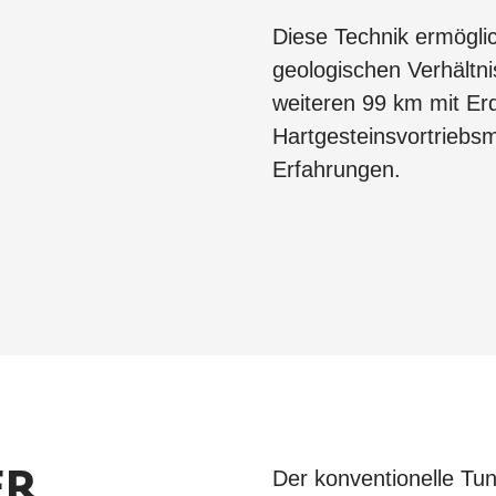
Diese Technik ermöglic
geologischen Verhältn
weiteren 99 km mit Er
Hartgesteinsvortriebs
Erfahrungen.
Der konventionelle Tunn
ER