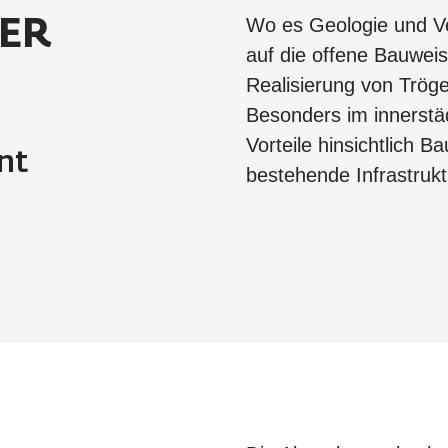
Wo es Geologie und Ve
NER
auf die offene Bauweis
Realisierung von Trög
Besonders im innerstä
Vorteile hinsichtlich B
nt
bestehende Infrastruk