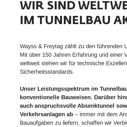
WIR SIND WELTWE
IM TUNNELBAU A
Wayss & Freytag zählt zu den führenden U
Mit über 150 Jahren Erfahrung und einer Vie
weltweit stehen wir für technische Exzelle
Sicherheitsstandards.
Unser Leistungsspektrum im Tunnelbau
konventionelle Bauweisen. Darüber hin
auch anspruchsvolle Absenktunnel sow
Verkehrsanlagen ab
– immer mit dem Ans
Bauaufgaben zu liefern, schaffen wir Ver