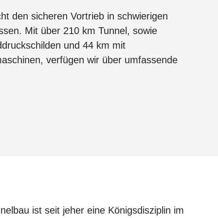
ht den sicheren Vortrieb in schwierigen
issen. Mit über 210 km Tunnel, sowie
ddruckschilden und 44 km mit
maschinen, verfügen wir über umfassende
elbau ist seit jeher eine Königsdisziplin im