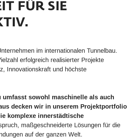
IT FÜR SIE
KTIV.
nternehmen im internationalen Tunnelbau.
lzahl erfolgreich realisierter Projekte
nz, Innovationskraft und höchste
 umfasst sowohl maschinelle als auch
aus decken wir in unserem Projektportfolio
ie komplexe innerstädtische
pruch, maßgeschneiderte Lösungen für die
bindungen auf der ganzen Welt.