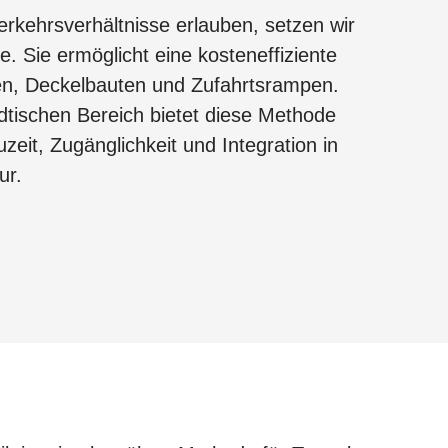
rkehrsverhältnisse erlauben, setzen wir
e. Sie ermöglicht eine kosteneffiziente
en, Deckelbauten und Zufahrtsrampen.
dtischen Bereich bietet diese Methode
auzeit, Zugänglichkeit und Integration in
tur.