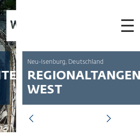
ZUM INHALT SPRINGEN
Neu-Isenburg, Deutschland
REGIONALTANGENT
WEST