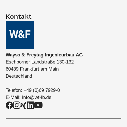
Kontakt
Wayss & Freytag Ingenieurbau AG
Eschborner Landstraße 130-132
60489 Frankfurt am Main
Deutschland
Telefon:
+49 (0)69 7929-0
E-Mail:
info@wf-ib.de