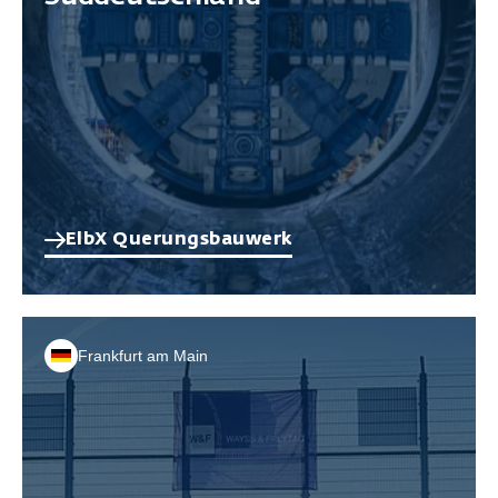
ElbX Querungsbauwerk
Frankfurt am Main