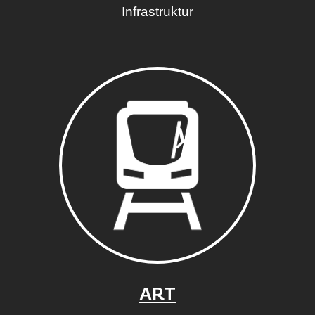
Infrastruktur
ART