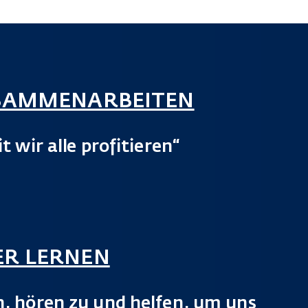
SAMMENARBEITEN
t wir alle profitieren“
R LERNEN
h, hören zu und helfen, um uns