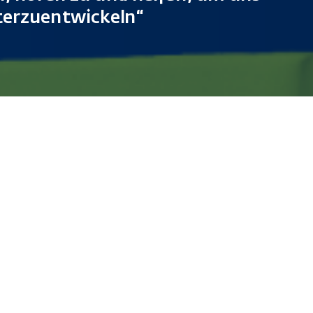
erzuentwickeln“