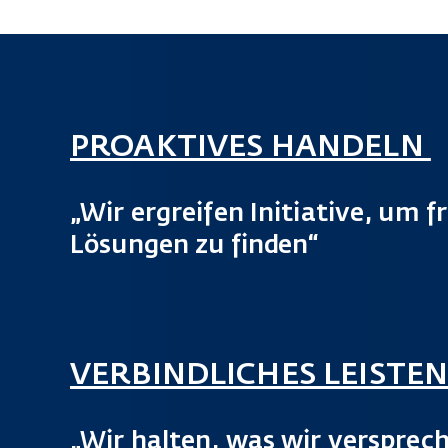
PROAKTIVES HANDELN
„Wir ergreifen Initiative, um f
Lösungen zu finden“
VERBINDLICHES LEISTE
„Wir halten, was wir versprec