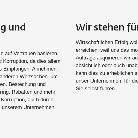
ng und
Wir stehen fü
Wirtschaftlichen Erfolg wo
erreichen, weil uns das mo
ie auf Vertrauen basieren.
Aufträge akquirieren wir a
 Korruption, da dies allem
absichtlich oder auch una
das Empfangen, Annehmen,
kann dies zu erheblichen st
 anderen Wertsachen, um
unser Unternehmen, für die
gen. Bestechung und
Sie selbst führen.
ring, Rabatten und mehr
 Korruption, auch durch
nd unserem Unternehmen