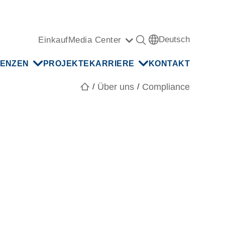
Deutsch
Einkauf
Media Center
ENZEN
PROJEKTE
KARRIERE
KONTAKT
Über uns
Compliance
/
/