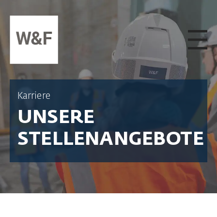
ZUM INHALT SPRINGEN
Karriere
UNSERE
STELLENANGEBOTE