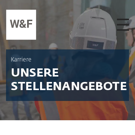
ZUM INHALT SPRINGEN
Karriere
UNSERE
STELLENANGEBOTE