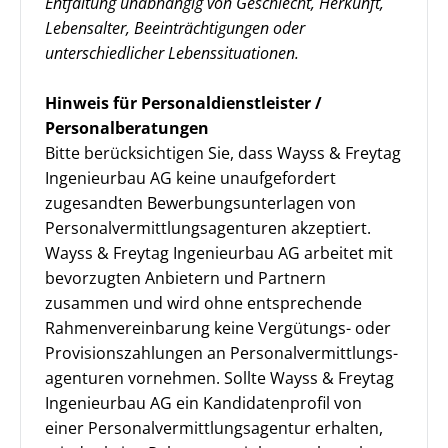
Entfaltung unabhängig von Geschlecht, Herkunft,
Lebensalter, Beeinträchtigungen oder
unterschiedlicher Lebenssituationen.
Hinweis für Personaldienstleister /
Personalberatungen
Bitte berücksichtigen Sie, dass Wayss & Freytag
Ingenieurbau AG keine unaufgefordert
zugesandten Bewerbungsunterlagen von
Personalvermittlungsagenturen akzeptiert.
Wayss & Freytag Ingenieurbau AG arbeitet mit
bevorzugten Anbietern und Partnern
zusammen und wird ohne entsprechende
Rahmenvereinbarung keine Vergütungs- oder
Provisionszahlungen an Personal­vermittlungs­
agenturen vornehmen. Sollte Wayss & Freytag
Ingenieurbau AG ein Kandidatenprofil von
einer Personalvermittlungsagentur erhalten,