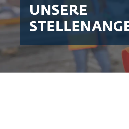
UNSERE
STELLENANG