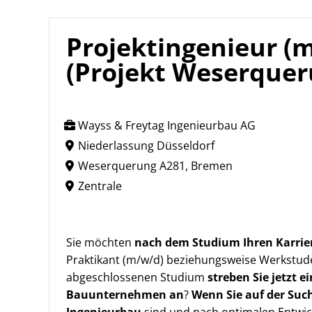
Projektingenieur (m
(Projekt Weserquer
Wayss & Freytag Ingenieurbau AG
Niederlassung Düsseldorf
Weserquerung A281, Bremen
Zentrale
Sie möchten
nach dem Studium Ihren Karrie
Praktikant (m/w/d) beziehungsweise Werkstud
abgeschlossenen Studium
streben Sie jetzt 
Bauunternehmen an
?
Wenn Sie auf der Suc