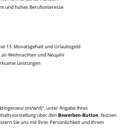
t und hohes Berufsinteresse
ive 13. Monatsgehalt und Urlaubsgeld
ge an Weihnachten und Neujahr
irksame Leistungen
ktingenieur (m/w/d)“, unter Angabe Ihres
ehaltsvorstellung über den
Bewerben-Button
. Nutzen
stern Sie uns mit Ihrer Persönlichkeit und Ihrem