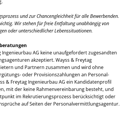
g.
ngsprozess und zur Chancengleichheit für alle Bewerbenden.
wichtig. Wir stehen für freie Entfaltung unabhängig von
gen oder unterschiedlicher Lebenssituationen.
alberatungen
ag Ingenieurbau AG keine unaufgefordert zugesandten
gsagenturen akzeptiert. Wayss & Freytag
nbietern und Partnern zusammen und wird ohne
gütungs- oder Provisionszahlungen an Personal­
ss & Freytag Ingenieurbau AG ein Kandidatenprofil
en, mit der keine Rahmenvereinbarung besteht, und
tpunkt im Rekrutierungs­prozess berücksichtigt oder
Ansprüche auf Seiten der Personalvermittlungsagentur.