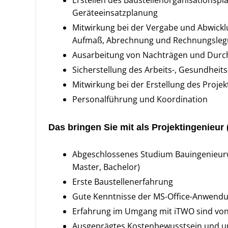
Geräteeinsatzplanung
Mitwirkung bei der Vergabe und Abwickl
Aufmaß, Abrechnung und Rechnungsle
Ausarbeitung von Nachträgen und Dur
Sicherstellung des Arbeits-, Gesundhei
Mitwirkung bei der Erstellung des Proje
Personalführung und Koordination
Das bringen Sie mit als Projektingenieur
Abgeschlossenes Studium Bauingenieurwe
Master, Bachelor)
Erste Baustellenerfahrung
Gute Kenntnisse der MS-Office-Anwend
Erfahrung im Umgang mit iTWO sind von 
Ausgeprägtes Kostenbewusstsein und u