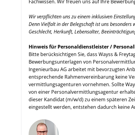
Fachwissen. Wir freuen uns auf Ihre Bewerbun
Wir verpflichten uns zu einem inklusiven Einstellu
Denn Vielfalt in der Belegschaft ist uns besonders 
Geschlecht, Herkunft, Lebensalter, Beeinträchtigun
Hinweis für Personaldienstleister / Person
Bitte berücksichtigen Sie, dass Wayss & Freyt
Bewerbungsunterlagen von Personalvermittlun
Ingenieurbau AG arbeitet mit bevorzugten A
entsprechende Rahmenvereinbarung keine Ver
vermittlungs­agenturen vornehmen. Sollte Way
von einer Personalvermittlungsagentur erhalt
dieser Kandidat (m/w/d) zu einem späteren Zei
eingestellt werden, entstehen dadurch keine 