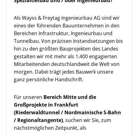
Spezialtiefbau und / oder Ingenieurbau?
Als Wayss & Freytag Ingenieurbau AG sind wir
eines der führenden Bauunternehmen in den
Bereichen Infrastruktur, Ingenieurbau und
Tunnelbau. Von präzisen Instandsetzungen bis
hin zu den größten Bauprojekten des Landes
gestalten wir mit mehr als 1.400 engagierten
Mitarbeitenden deutschlandweit die Welt von
morgen. Dabei trägt jedes Bauwerk unsere
ganz persönliche Handschrift.
Für unseren
Bereich Mitte und die
Großprojekte in Frankfurt
(Riederwaldtunnel / Nordmainische S-Bahn
/ Regionaltangente)
, suchen wir Sie, zum
nächstmöglichen Zeitpunkt, als