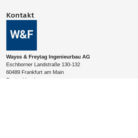
Kontakt
Wayss & Freytag Ingenieurbau AG
Eschborner Landstraße 130-132
60489 Frankfurt am Main
Deutschland
Telefon:
+49 (0)69 7929-0
E-Mail:
info@wf-ib.de