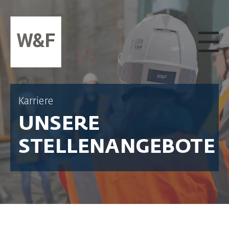
ZUM INHALT SPRINGEN
Karriere
UNSERE
STELLENANGEBOTE