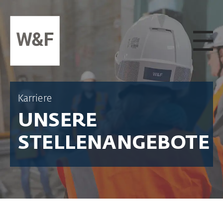
ZUM INHALT SPRINGEN
Karriere
UNSERE
STELLENANGEBOTE