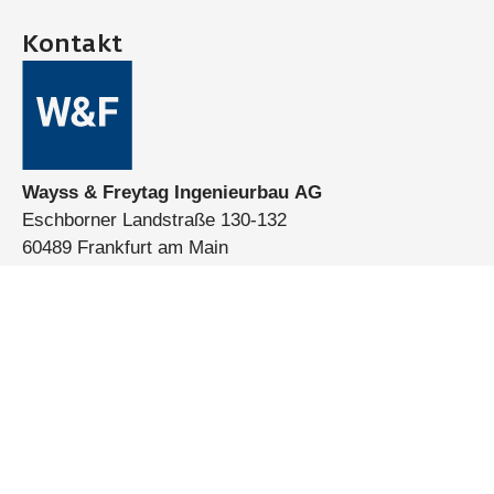
Kontakt
Wayss & Freytag Ingenieurbau AG
Eschborner Landstraße 130-132
60489 Frankfurt am Main
Deutschland
Telefon:
+49 (0)69 7929-0
E-Mail:
info@wf-ib.de