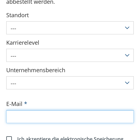
abbestellt werden.
Standort
---
Karrierelevel
---
Unternehmensbereich
---
E-Mail
*
Ich akzeptiere die elektronische Speicherung