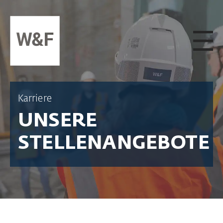
ZUM INHALT SPRINGEN
Karriere
UNSERE
STELLENANGEBOTE