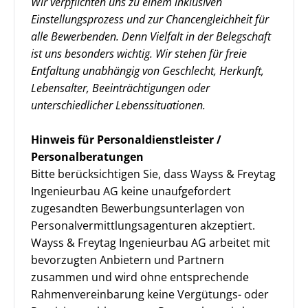
Wir verpflichten uns zu einem inklusiven
Einstellungsprozess und zur Chancengleichheit für
alle Bewerbenden. Denn Vielfalt in der Belegschaft
ist uns besonders wichtig. Wir stehen für freie
Entfaltung unabhängig von Geschlecht, Herkunft,
Lebensalter, Beeinträchtigungen oder
unterschiedlicher Lebenssituationen.
Hinweis für Personaldienstleister /
Personalberatungen
Bitte berücksichtigen Sie, dass Wayss & Freytag
Ingenieurbau AG keine unaufgefordert
zugesandten Bewerbungsunterlagen von
Personalvermittlungsagenturen akzeptiert.
Wayss & Freytag Ingenieurbau AG arbeitet mit
bevorzugten Anbietern und Partnern
zusammen und wird ohne entsprechende
Rahmenvereinbarung keine Vergütungs- oder