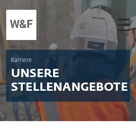
ZUM INHALT SPRINGEN
Karriere
UNSERE
STELLENANGEBOTE