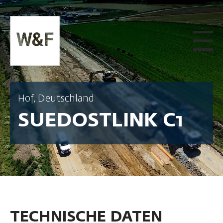
ZUM INHALT SPRINGEN
Hof, Deutschland
SUEDOSTLINK C1
TECHNISCHE DATEN