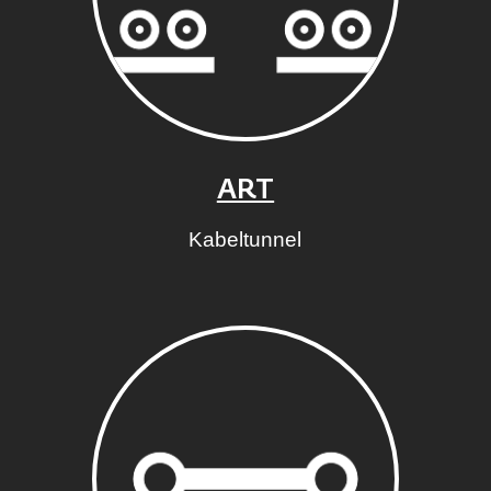
ART
Kabeltunnel