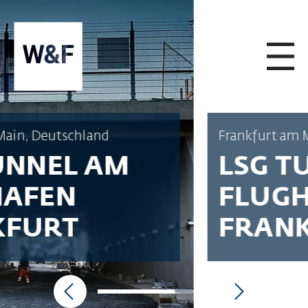
ZUM INHALT SPRINGEN
Frankfurt am Main, Deutschland
LSG TUNNEL AM
FLUGHAFEN
FRANKFURT