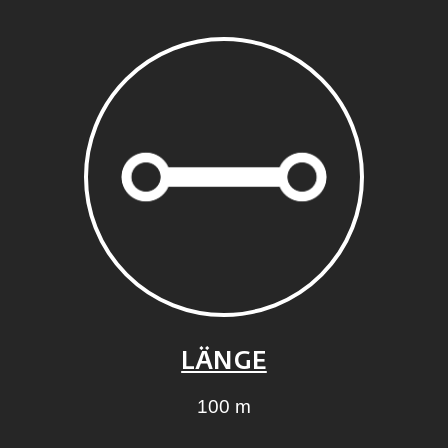
LÄNGE
100 m