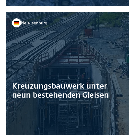
Neu-Isenburg
Kreuzungsbauwerk unter
neun bestehenden Gleisen