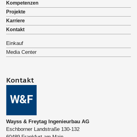
Kompetenzen
Projekte
Karriere
Kontakt
Einkauf
Media Center
Kontakt
Wayss & Freytag Ingenieurbau AG
Eschborner Landstraße 130-132
60489 Frankfurt am Main