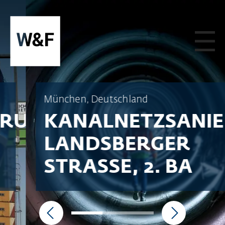
ZUM INHALT SPRINGEN
München, Deutschland
KANALNETZSANIER
LANDSBERGER
STRASSE, 2. BA