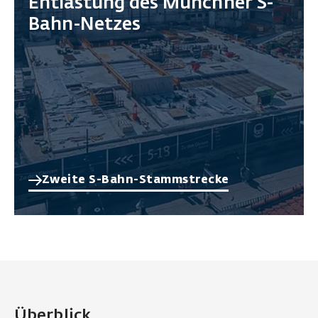
Entlastung des Münchner S-
Bahn-Netzes
Zweite S-Bahn-Stammstrecke
Überblick