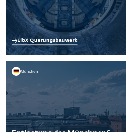
ElbX Querungsbauwerk
München