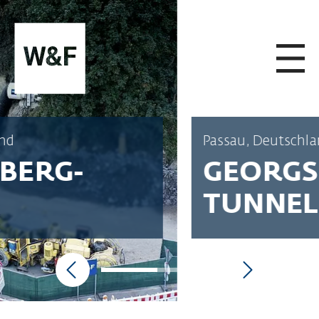
ZUM INHALT SPRINGEN
Passau, Deutschland
GEORGSBERG-
TUNNEL