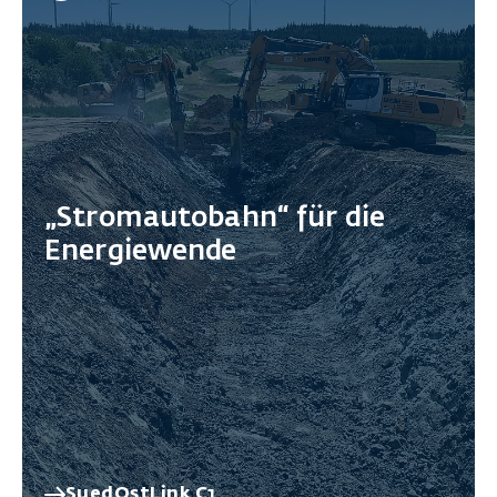
„Stromautobahn“ für die
Energiewende
SuedOstLink C1