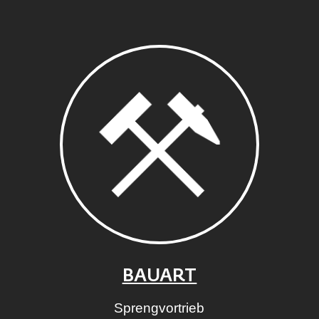
BAUART
Sprengvortrieb