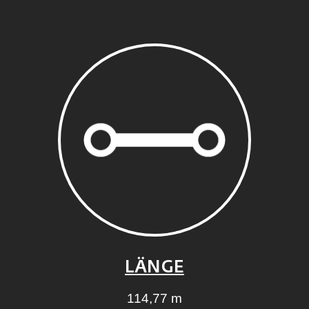
LÄNGE
114,77 m