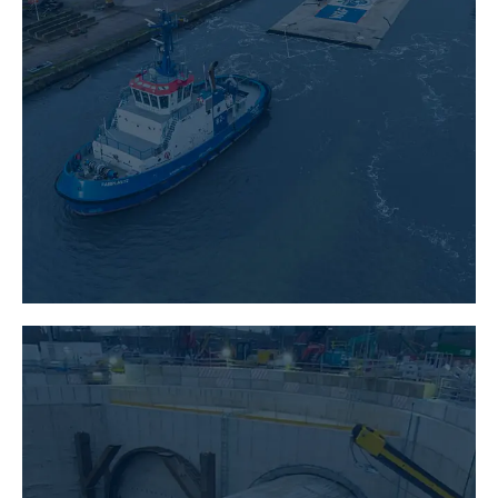
INGENIEURBAU
MEHR ERFAHREN