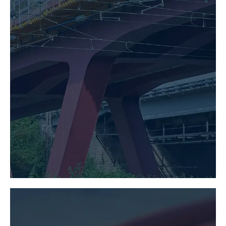
BRÜCKENBAU
MEHR ERFAHREN