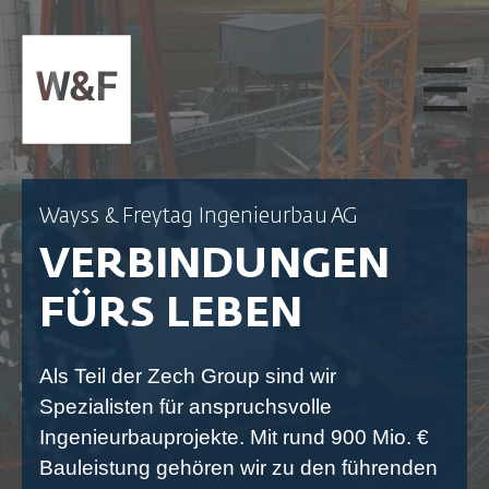
ZUM INHALT SPRINGEN
Wayss & Freytag Ingenieurbau AG
VERBINDUNGEN
FÜRS LEBEN
Als Teil der Zech Group sind wir
Spezialisten für anspruchsvolle
Ingenieurbauprojekte. Mit rund 900 Mio. €
Bauleistung gehören wir zu den führenden