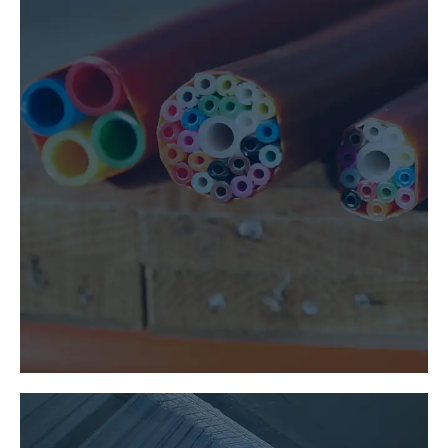
LEITUNGSBAU
MEHR ERFAHREN