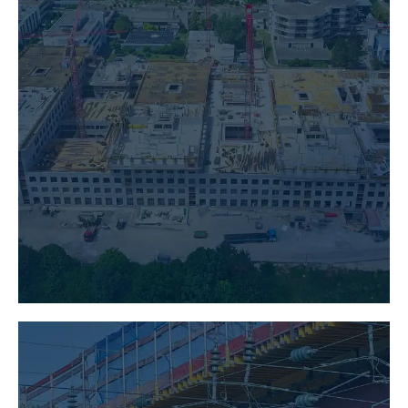
HOCHBAU
MEHR ERFAHREN