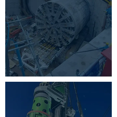
TUNNELBAU
MEHR ERFAHREN