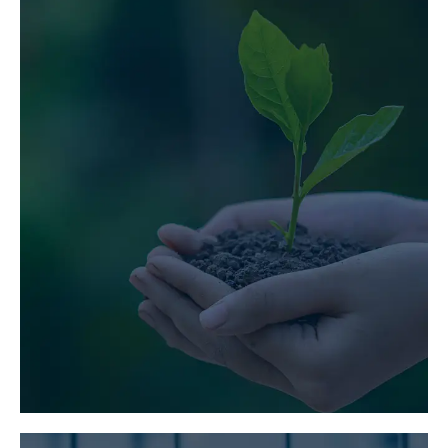
UMWELTTECHNIK
MEHR ERFAHREN