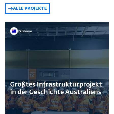
ALLE PROJEKTE
Brisbane
Größtes Infrastrukturprojekt
in der Geschichte Australiens