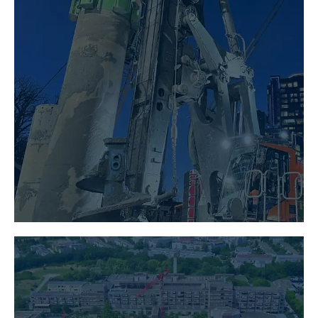
SPEZIALTIEFBAU
MEHR ERFAHREN