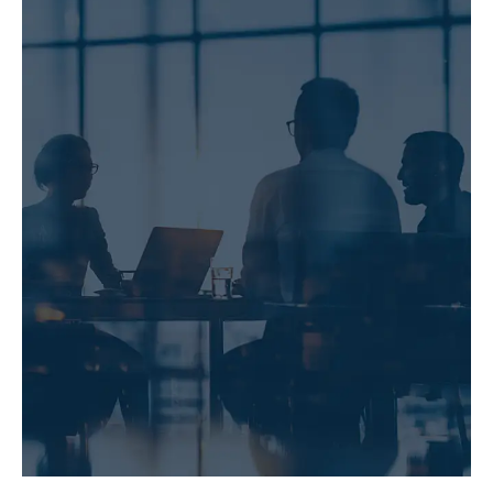
PARTNERSCHAFTSMODELLE
MEHR ERFAHREN