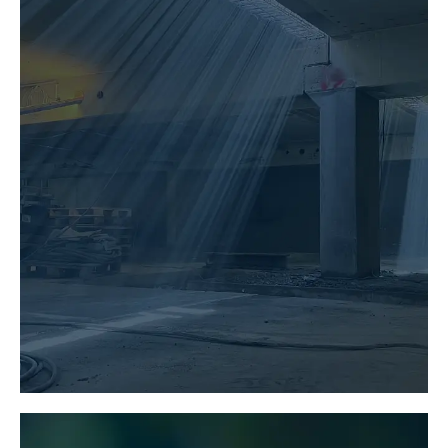
BAUWERKS-ERHALTUNG
MEHR ERFAHREN