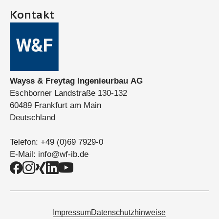
Kontakt
Wayss & Freytag Ingenieurbau AG
Eschborner Landstraße 130-132
60489 Frankfurt am Main
Deutschland
Telefon:
+49 (0)69 7929-0
E-Mail:
info@wf-ib.de
Impressum
Datenschutzhinweise