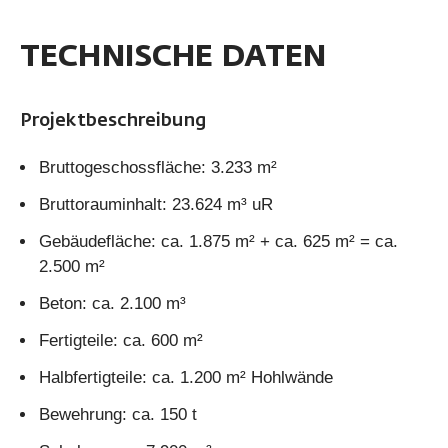
TECHNISCHE DATEN
Projektbeschreibung
Bruttogeschossfläche: 3.233 m²
Bruttorauminhalt: 23.624 m³ uR
Gebäudefläche: ca. 1.875 m² + ca. 625 m² = ca.
2.500 m²
Beton: ca. 2.100 m³
Fertigteile: ca. 600 m²
Halbfertigteile: ca. 1.200 m² Hohlwände
Bewehrung: ca. 150 t