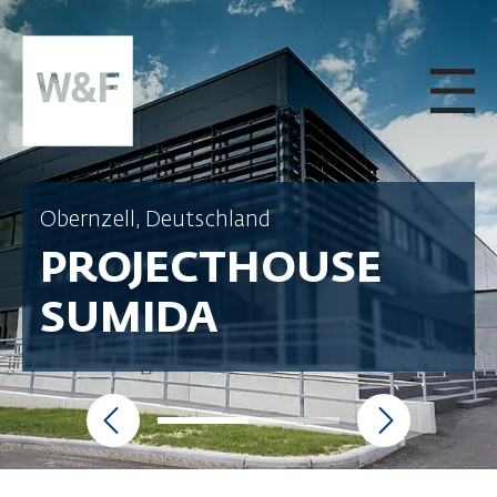
ZUM INHALT SPRINGEN
Obernzell, Deutschland
PROJECTHOUSE
SUMIDA