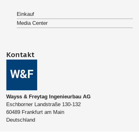
Einkauf
Media Center
Kontakt
Wayss & Freytag Ingenieurbau AG
Eschborner Landstraße 130-132
60489 Frankfurt am Main
Deutschland
Telefon:
+49 (0)69 7929-0