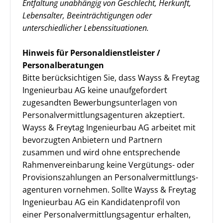
Entfaltung unabhängig von Geschlecht, Herkunft,
Lebensalter, Beeinträchtigungen oder
unterschiedlicher Lebenssituationen.
Hinweis für Personaldienstleister /
Personalberatungen
Bitte berücksichtigen Sie, dass Wayss & Freytag
Ingenieurbau AG keine unaufgefordert
zugesandten Bewerbungsunterlagen von
Personalvermittlungsagenturen akzeptiert.
Wayss & Freytag Ingenieurbau AG arbeitet mit
bevorzugten Anbietern und Partnern
zusammen und wird ohne entsprechende
Rahmenvereinbarung keine Vergütungs- oder
Provisionszahlungen an Personal­vermittlungs­
agenturen vornehmen. Sollte Wayss & Freytag
Ingenieurbau AG ein Kandidatenprofil von
einer Personalvermittlungsagentur erhalten,