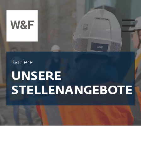
ZUM INHALT SPRINGEN
Karriere
UNSERE
STELLENANGEBOTE