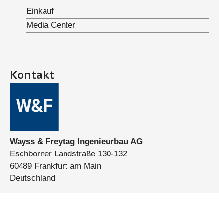
Einkauf
Media Center
Kontakt
Wayss & Freytag Ingenieurbau AG
Eschborner Landstraße 130-132
60489 Frankfurt am Main
Deutschland
Telefon:
+49 (0)69 7929-0
E-Mail:
info@wf-ib.de