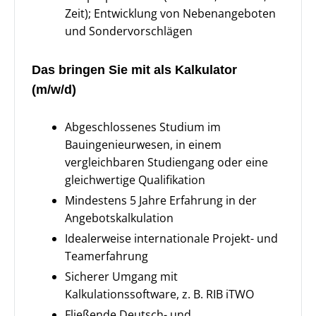
Zeit); Entwicklung von Nebenangeboten
und Sondervorschlägen
Das bringen Sie mit als Kalkulator
(m/w/d)
Abgeschlossenes Studium im
Bauingenieurwesen, in einem
vergleichbaren Studiengang oder eine
gleichwertige Qualifikation
Mindestens 5 Jahre Erfahrung in der
Angebotskalkulation
Idealerweise internationale Projekt- und
Teamerfahrung
Sicherer Umgang mit
Kalkulationssoftware, z. B. RIB iTWO
Fließende Deutsch- und