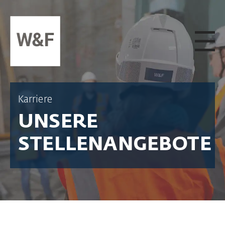
ZUM INHALT SPRINGEN
Karriere
UNSERE
STELLENANGEBOTE