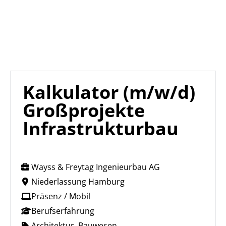
Kalkulator (m/w/d)
Großprojekte
Infrastrukturbau
Wayss & Freytag Ingenieurbau AG
Niederlassung Hamburg
Präsenz / Mobil
Berufserfahrung
Architektur, Bauwesen