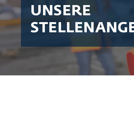
UNSERE
STELLENANG