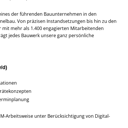
r eines der führenden Bauunternehmen in den
nnelbau. Von präzisen Instandsetzungen bis hin zu den
r mit mehr als 1.400 engagierten Mitarbeitenden
rägt jedes Bauwerk unsere ganz persönliche
/d)
kationen
erätekonzepten
Terminplanung
Arbeitsweise unter Berücksichtigung von Digital-