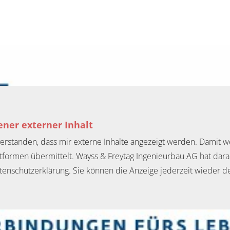
ner externer Inhalt
nverstanden, dass mir externe Inhalte angezeigt werden. Dami
ttformen übermittelt. Wayss & Freytag Ingenieurbau AG hat dara
tenschutzerklärung. Sie können die Anzeige jederzeit wieder de