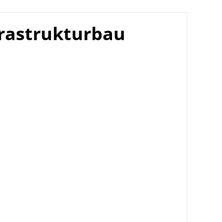
frastrukturbau