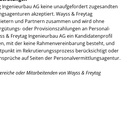
ag Ingenieurbau AG keine unaufgefordert zugesandten
gsagenturen akzeptiert. Wayss & Freytag
nbietern und Partnern zusammen und wird ohne
gütungs- oder Provisionszahlungen an Personal­
ss & Freytag Ingenieurbau AG ein Kandidatenprofil
en, mit der keine Rahmenvereinbarung besteht, und
tpunkt im Rekrutierungss­prozess berücksichtigt oder
Ansprüche auf Seiten der Personalvermittlungsagentur.
bereiche oder Mitarbeitenden von Wayss & Freytag