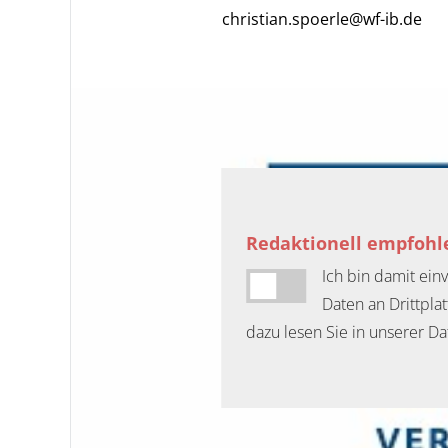
christian.spoerle@wf-ib.de
Redaktionell empfohle
Ich bin damit ei
Daten an Drittpla
dazu lesen Sie in unserer Da