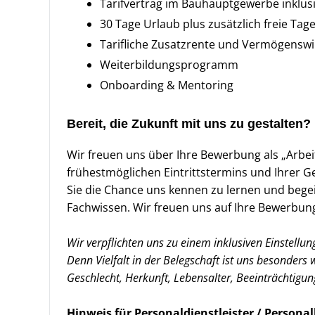
Tarifvertrag im Bauhauptgewerbe inklus
30 Tage Urlaub plus zusätzlich freie Ta
Tarifliche Zusatzrente und Vermögensw
Weiterbildungsprogramm
Onboarding & Mentoring
Bereit, die Zukunft mit uns zu gestalten?
Wir freuen uns über Ihre Bewerbung als „Arbei
frühestmöglichen Eintrittstermins und Ihrer G
Sie die Chance uns kennen zu lernen und begei
Fachwissen. Wir freuen uns auf Ihre Bewerbun
Wir verpflichten uns zu einem inklusiven Einstellu
Denn Vielfalt in der Belegschaft ist uns besonders 
Geschlecht, Herkunft, Lebensalter, Beeinträchtigun
Hinweis für Personaldienstleister / Person