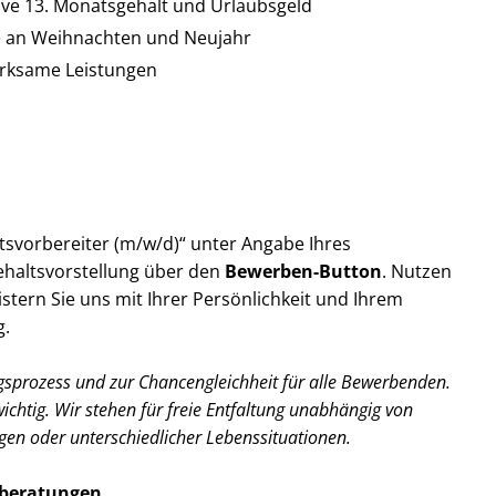
ive 13. Monatsgehalt und Urlaubsgeld
ge an Weihnachten und Neujahr
irksame Leistungen
tsvorbereiter (m/w/d)“ unter Angabe Ihres
ehaltsvorstellung über den
Bewerben-Button
. Nutzen
stern Sie uns mit Ihrer Persönlichkeit und Ihrem
g.
ngsprozess und zur Chancengleichheit für alle Bewerbenden.
wichtig. Wir stehen für freie Entfaltung unabhängig von
gen oder unterschiedlicher Lebenssituationen.
alberatungen