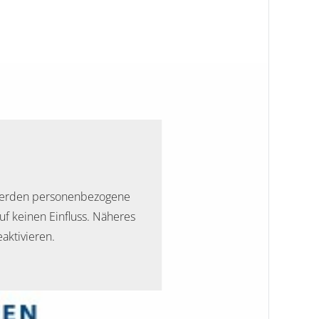
t werden personenbezogene
uf keinen Einfluss. Näheres
aktivieren.