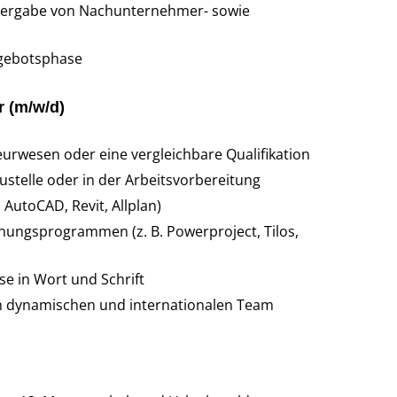
 Vergabe von Nachunternehmer- sowie
ngebotsphase
r (m/w/d)
rwesen oder eine vergleichbare Qualifikation
ustelle oder in der Arbeitsvorbereitung
AutoCAD, Revit, Allplan)
ungsprogrammen (z. B. Powerproject, Tilos,
e in Wort und Schrift
m dynamischen und internationalen Team