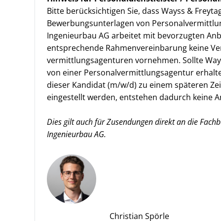
Bitte berücksichtigen Sie, dass Wayss & Freyt
Bewerbungsunterlagen von Personalvermittlun
Ingenieurbau AG arbeitet mit bevorzugten A
entsprechende Rahmenvereinbarung keine Ver
vermittlungs­agenturen vornehmen. Sollte Way
von einer Personalvermittlungsagentur erhalt
dieser Kandidat (m/w/d) zu einem späteren Zei
eingestellt werden, entstehen dadurch keine 
Dies gilt auch für Zusendungen direkt an die Fach
Ingenieurbau AG.
Christian Spörle