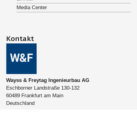
Media Center
Kontakt
Wayss & Freytag Ingenieurbau AG
Eschborner Landstraße 130-132
60489 Frankfurt am Main
Deutschland
Telefon:
+49 (0)69 7929-0
E-Mail:
info@wf-ib.de