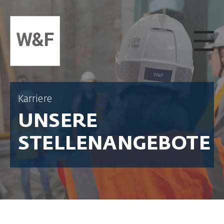
ZUM INHALT SPRINGEN
Karriere
UNSERE
STELLENANGEBOTE