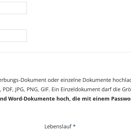
werbungs-Dokument oder einzelne Dokumente hochla
, PDF, JPG, PNG, GIF. Ein Einzeldokument darf die Gr
 und Word-Dokumente hoch, die mit einem Passwor
Lebenslauf
*