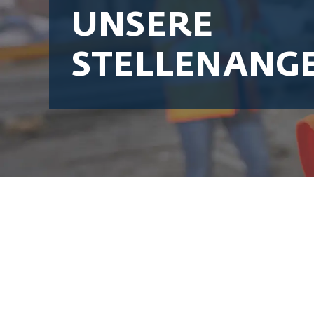
UNSERE
STELLENANG