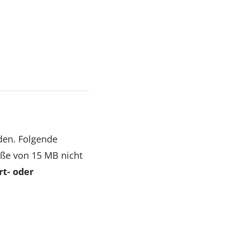
den. Folgende
öße von 15 MB nicht
t- oder