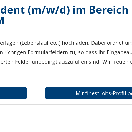
dent (m/w/d) im Bereich 
M
erlagen (Lebenslauf etc.) hochladen. Dabei ordnet u
richtigen Formularfeldern zu, so dass Ihr Eingabea
erten Felder unbedingt auszufüllen sind. Wir freuen u
Mit finest jobs-Profil