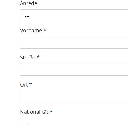
Anrede
---
Vorname
*
Straße
*
Ort
*
Nationalität
*
---