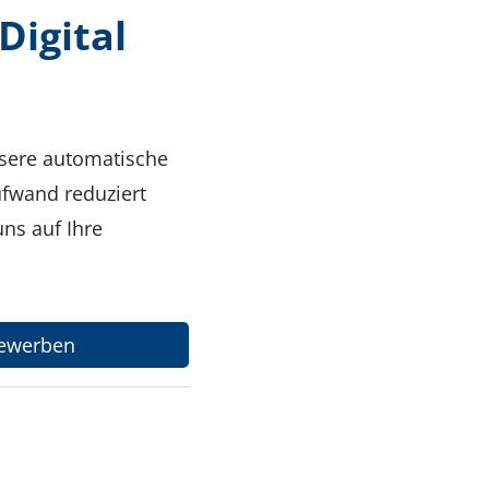
Digital
nsere automatische
ufwand reduziert
ns auf Ihre
 bewerben