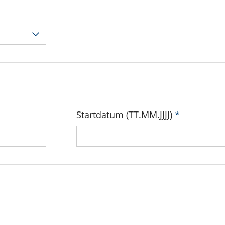
Startdatum (TT.MM.JJJJ)
*