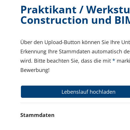
Praktikant / Werkstu
Construction und BI
Über den Upload-Button können Sie Ihre Unt
Erkennung Ihre Stammdaten automatisch den 
wird. Bitte beachten Sie, dass die mit
*
marki
Bewerbung!
Lebenslauf hochladen
Stammdaten