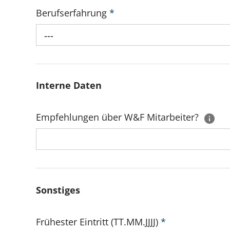
Berufserfahrung
*
---
Interne Daten
Empfehlungen über W&F Mitarbeiter?
Sonstiges
Frühester Eintritt (TT.MM.JJJJ)
*