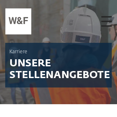
ZUM INHALT SPRINGEN
Karriere
UNSERE
STELLENANGEBOTE