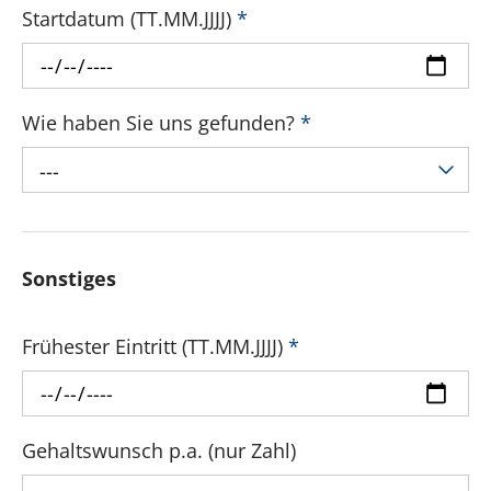
Startdatum (TT.MM.JJJJ)
*
Wie haben Sie uns gefunden?
*
---
Sonstiges
Frühester Eintritt (TT.MM.JJJJ)
*
Gehaltswunsch p.a. (nur Zahl)