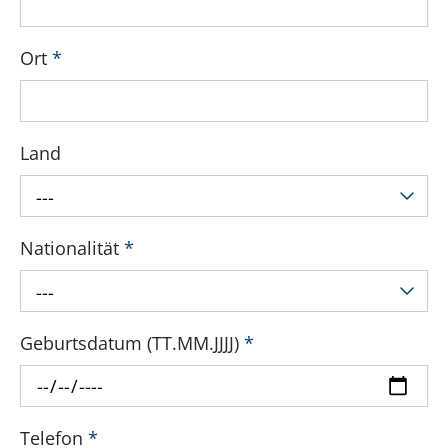
Ort
*
Land
---
Nationalität
*
---
Geburtsdatum (TT.MM.JJJJ)
*
Telefon
*