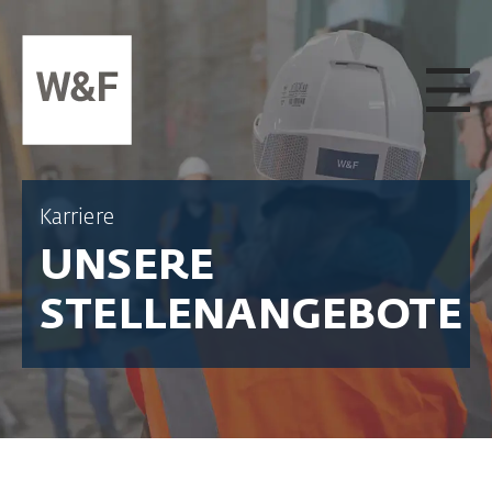
ZUM INHALT SPRINGEN
Karriere
UNSERE
STELLENANGEBOTE