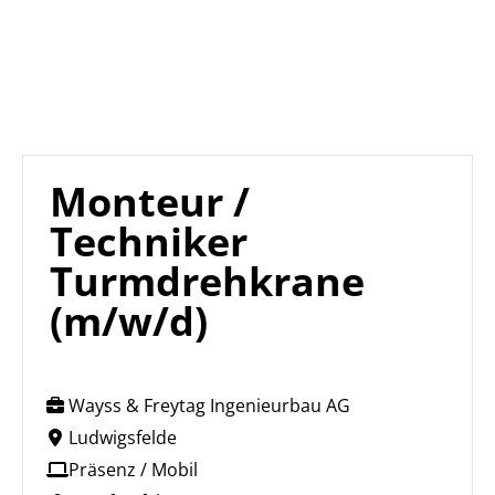
Monteur /
Techniker
Turmdrehkrane
(m/w/d)
Wayss & Freytag Ingenieurbau AG
Ludwigsfelde
Präsenz / Mobil