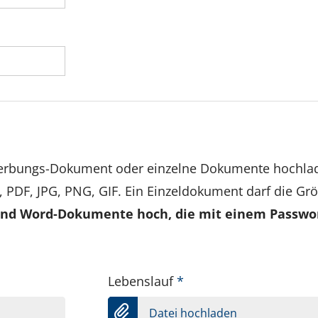
werbungs-Dokument oder einzelne Dokumente hochla
, PDF, JPG, PNG, GIF. Ein Einzeldokument darf die Gr
 und Word-Dokumente hoch, die mit einem Passwor
Lebenslauf
*
Datei hochladen