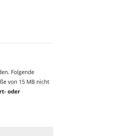
den. Folgende
öße von 15 MB nicht
t- oder