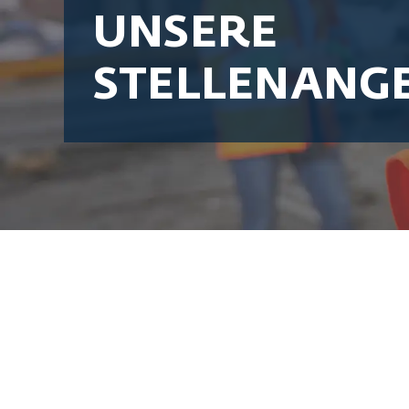
UNSERE
STELLENANG