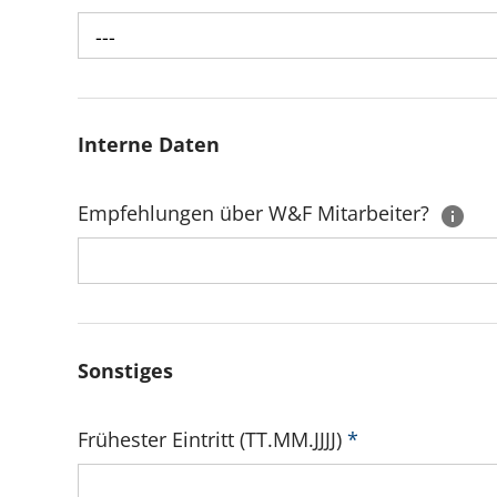
---
Interne Daten
Empfehlungen über W&F Mitarbeiter?
Sonstiges
Frühester Eintritt (TT.MM.JJJJ)
*