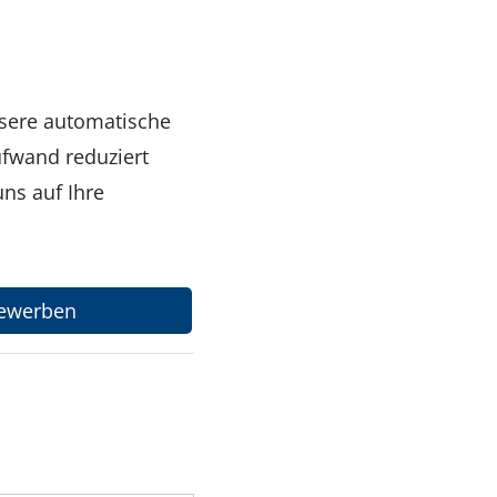
nsere automatische
ufwand reduziert
ns auf Ihre
 bewerben