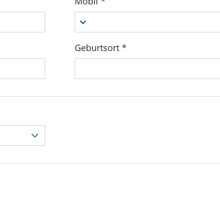
Mobil
*
Geburtsort
*