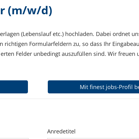
r (m/w/d)
erlagen (Lebenslauf etc.) hochladen. Dabei ordnet u
richtigen Formularfeldern zu, so dass Ihr Eingabea
erten Felder unbedingt auszufüllen sind. Wir freuen u
Mit finest jobs-Profil
Anredetitel