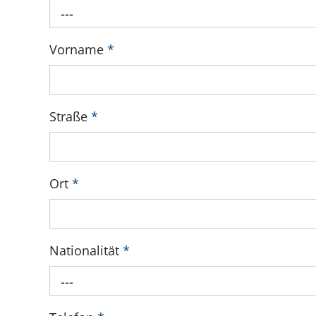
---
Vorname
*
Straße
*
Ort
*
Nationalität
*
---