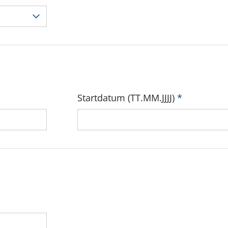
Startdatum (TT.MM.JJJJ)
*