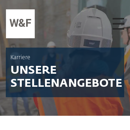
ZUM INHALT SPRINGEN
Karriere
UNSERE
STELLENANGEBOTE