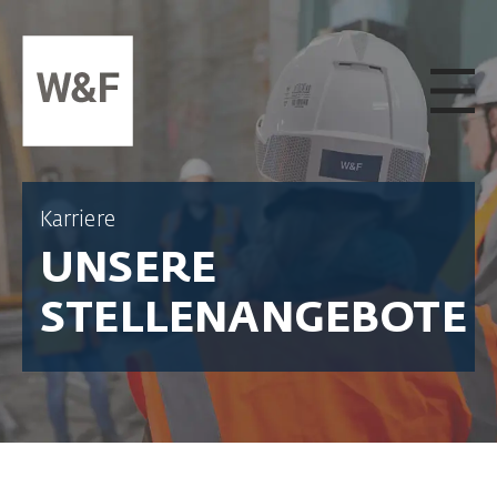
ZUM INHALT SPRINGEN
Karriere
UNSERE
STELLENANGEBOTE