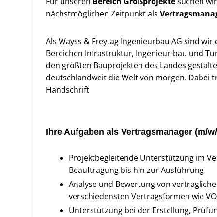
Für unseren
Bereich Großprojekte
suchen wir
nächstmöglichen Zeitpunkt als
Vertragsmanag
Als Wayss & Freytag Ingenieurbau AG sind wi
Bereichen Infrastruktur, Ingenieur-bau und Tu
den größten Bauprojekten des Landes gestalte
deutschlandweit die Welt von morgen. Dabei t
Handschrift
Ihre Aufgaben als Vertragsmanager (m/w/
Projektbegleitende Unterstützung im V
Beauftragung bis hin zur Ausführung
Analyse und Bewertung von vertragliche
verschiedensten Vertragsformen wie VOB
Unterstützung bei der Erstellung, Prü