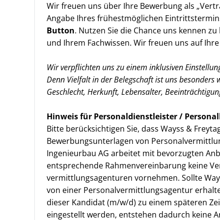
Wir freuen uns über Ihre Bewerbung als „Vert
Angabe Ihres frühestmöglichen Eintrittstermi
Button
. Nutzen Sie die Chance uns kennen zu 
und Ihrem Fachwissen. Wir freuen uns auf Ihr
Wir verpflichten uns zu einem inklusiven Einstellu
Denn Vielfalt in der Belegschaft ist uns besonders 
Geschlecht, Herkunft, Lebensalter, Beeinträchtigun
Hinweis für Personaldienstleister / Person
Bitte berücksichtigen Sie, dass Wayss & Freyt
Bewerbungsunterlagen von Personalvermittlun
Ingenieurbau AG arbeitet mit bevorzugten A
entsprechende Rahmenvereinbarung keine Ver
vermittlungs­agenturen vornehmen. Sollte Way
von einer Personalvermittlungsagentur erhalt
dieser Kandidat (m/w/d) zu einem späteren Zei
eingestellt werden, entstehen dadurch keine 