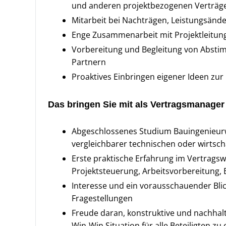
und anderen projektbezogenen Verträg
Mitarbeit bei Nachträgen, Leistungsän
Enge Zusammenarbeit mit Projektleitung
Vorbereitung und Begleitung von Abst
Partnern
Proaktives Einbringen eigener Ideen zur
Das bringen Sie mit als Vertragsmanager
Abgeschlossenes Studium Bauingenieur
vergleichbarer technischen oder wirtsch
Erste praktische Erfahrung im Vertragsw
Projektsteuerung, Arbeitsvorbereitung, 
Interesse und ein vorausschauender Blick
Fragestellungen
Freude daran, konstruktive und nachhal
Win‑Win Situation für alle Beteiligten zu 