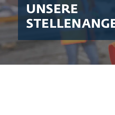
UNSERE
STELLENANG