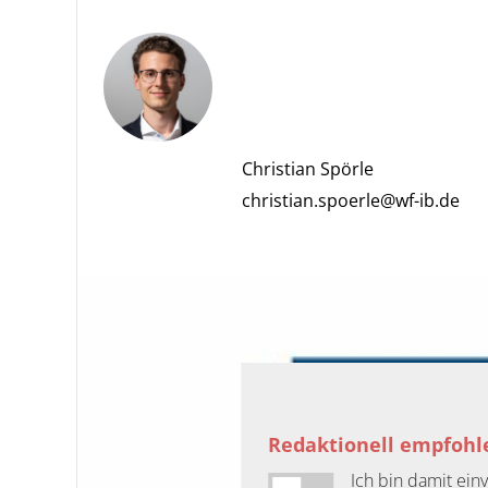
Christian Spörle
christian.spoerle@wf-ib.de
Redaktionell empfohle
Ich bin damit ei