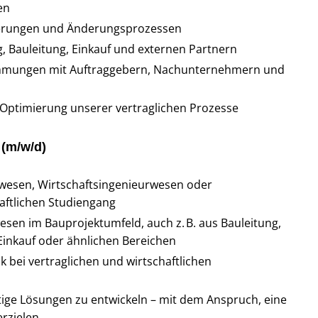
en
derungen und Änderungsprozessen
, Bauleitung, Einkauf und externen Partnern
immungen mit Auftraggebern, Nachunternehmern und
 Optimierung unserer vertraglichen Prozesse
 (m/w/d)
wesen, Wirtschaftsingenieurwesen oder
aftlichen Studiengang
esen im Bauprojektumfeld, auch z. B. aus Bauleitung,
Einkauf oder ähnlichen Bereichen
 bei vertraglichen und wirtschaftlichen
tige Lösungen zu entwickeln – mit dem Anspruch, eine
erzielen