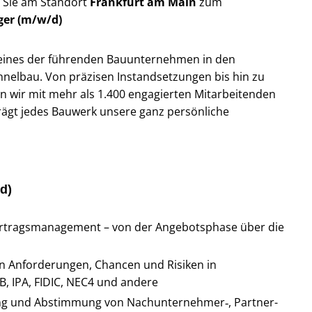
 Sie am Standort
Frankfurt am Main
zum
er (m/w/d)
r eines der führenden Bauunternehmen in den
nnelbau. Von präzisen Instandsetzungen bis hin zu
n wir mit mehr als 1.400 engagierten Mitarbeitenden
rägt jedes Bauwerk unsere ganz persönliche
d)
ertragsmanagement – von der Angebotsphase über die
n Anforderungen, Chancen und Risiken in
, IPA, FIDIC, NEC4 und andere
fung und Abstimmung von Nachunternehmer‑, Partner-