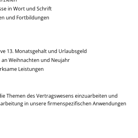
se in Wort und Schrift
sen und Fortbildungen
ive 13. Monatsgehalt und Urlaubsgeld
ge an Weihnachten und Neujahr
irksame Leistungen
in die Themen des Vertragswesens einzuarbeiten und
Einarbeitung in unsere firmenspezifischen Anwendungen