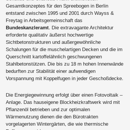
Gesamtkonzeptes für den Spreebogen in Berlin
entstand zwischen 1995 und 2001 durch Wayss &
Freytag in Arbeitsgemeinschaft das
Bundeskanzleramt
. Die extravagante Architektur
erforderte qualitativ äußerst hochwertige
Sichtbetonstrukturen und außergewöhnliche
Schalungen für die muschelartigen Decken und die im
Querschnitt kartoffelähnlich geschwungenen
Stahlbetonstützen. Die bis zu 18 m hohen Innenwände
bedurften zur Stabilität einer aufwendigen
Vorspannung mit Koppelfugen in jeder Geschoßdecke.
Die Energiegewinnung erfolgt über einen Fotovoltaik –
Anlage. Das hauseigene Blockheizkraftwerk wird mit
Pflanzenöl betrieben und zur optimalen
Wärmenutzung dienen die den Bürotrakten
vorgelagerten Wintergärten, die wie thermische