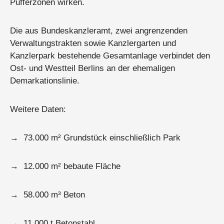
Pufferzonen wirken.
Die aus Bundeskanzleramt, zwei angrenzenden
Verwaltungstrakten sowie Kanzlergarten und
Kanzlerpark bestehende Gesamtanlage verbindet den
Ost- und Westteil Berlins an der ehemaligen
Demarkationslinie.
Weitere Daten:
→ 73.000 m² Grundstück einschließlich Park
→ 12.000 m² bebaute Fläche
→ 58.000 m³ Beton
→ 11.000 t Betonstahl