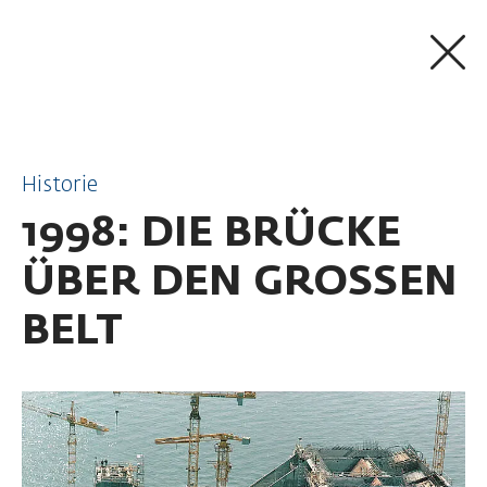
ZUM INHALT SPRINGEN
Historie
1998: DIE BRÜCKE
ÜBER DEN GROSSEN B
ELT