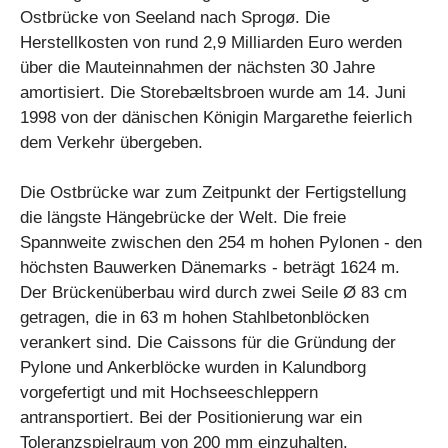
Ostbrücke von Seeland nach Sprogø. Die
Herstellkosten von rund 2,9 Milliarden Euro werden
über die Mauteinnahmen der nächsten 30 Jahre
amortisiert. Die Storebæltsbroen wurde am 14. Juni
1998 von der dänischen Königin Margarethe feierlich
dem Verkehr übergeben.
Die Ostbrücke war zum Zeitpunkt der Fertigstellung
die längste Hängebrücke der Welt. Die freie
Spannweite zwischen den 254 m hohen Pylonen - den
höchsten Bauwerken Dänemarks - beträgt 1624 m.
Der Brückenüberbau wird durch zwei Seile Ø 83 cm
getragen, die in 63 m hohen Stahlbetonblöcken
verankert sind. Die Caissons für die Gründung der
Pylone und Ankerblöcke wurden in Kalundborg
vorgefertigt und mit Hochseeschleppern
antransportiert. Bei der Positionierung war ein
Toleranzspielraum von 200 mm einzuhalten.