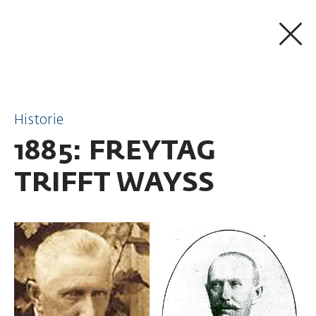
ZUM INHALT SPRINGEN
Historie
1885: FREYTAG
TRIFFT WAYSS