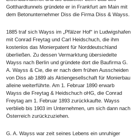
Gotthardtunnels gründete er in Frankfurt am Main mit
dem Betonunternehmer Diss die Firma
Diss & Wayss
.
1885 traf sich Wayss im „Pfälzer Hof“ in Ludwigshafen
mit Conrad Freytag und Carl Heidschuch, die ihm
kostenlos das Monierpatent für Norddeutschland
überließen. Zu dessen Vermarktung übersiedelte
Wayss nach Berlin und gründete dort die Baufirma G.
A. Wayss & Cie, die er nach dem frühen Ausscheiden
von Diss ab 1889 als Aktiengesellschaft für Monierbau
alleine weiterführte. Am 1. Februar 1890 erwarb
Wayss die Freytag & Heidschuch oHG
,
die Conrad
Freytag am 1. Februar 1893 zurückkaufte. Wayss
verblieb bis 1903 im Unternehmen, um sich dann nach
Österreich zurückzuziehen.
G. A. Wayss war zeit seines Lebens ein unruhiger