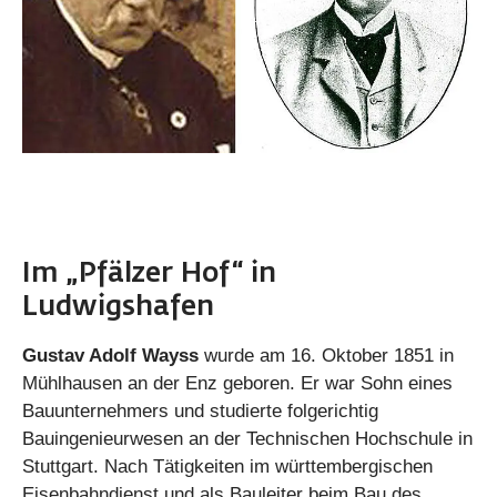
Im „Pfälzer Hof“ in
Ludwigshafen
Gustav Adolf Wayss
wurde am 16. Oktober 1851 in
Mühlhausen an der Enz geboren. Er war Sohn eines
Bauunternehmers und studierte folgerichtig
Bauingenieurwesen an der Technischen Hochschule in
Stuttgart. Nach Tätigkeiten im württembergischen
Eisenbahndienst und als Bauleiter beim Bau des