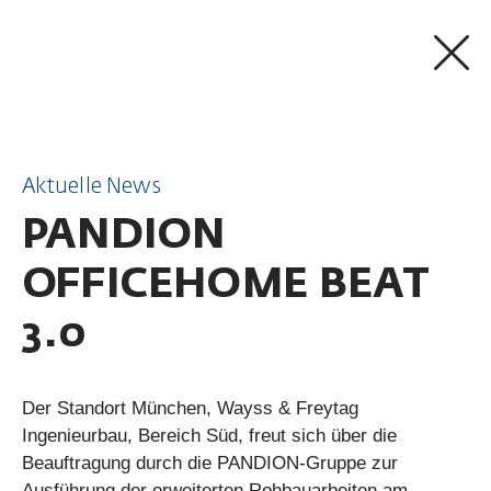
ZUM INHALT SPRINGEN
Aktuelle News
PANDION
OFFICEHOME BEAT
3.0
Der Standort München, Wayss & Freytag
Ingenieurbau, Bereich Süd, freut sich über die
Beauftragung durch die PANDION-Gruppe zur
Ausführung der erweiterten Rohbauarbeiten am