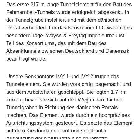
Das erste 217 m lange Tunnelelement für den Bau des
Fehmarnbelt-Tunnels wurde erfolgreich abgesenkt, in
der Tunnelgrube installiert und mit dem dänischen
Portal verbunden. Für das Konsortium FLC waren dies
besondere Tage. Wayss & Freytag Ingenieurbau ist
Teil des Konsortiums, das mit dem Bau des
Absenktunnels zwischen Deutschland und Dänemark
beauftragt wurde.
Unsere Senkpontons IVY 1 und IVY 2 trugen das
Tunnelelement. Sie wurden vorsichtig losgemacht und
aus dem Arbeitshafen geschleppt. Sie legten 1,7 km
zurück, bevor sie sich auf den Weg in den flachen
Tunnelgraben in Richtung des dänischen Portals
machten. Das Element wurde durch ein hochpräzises
Ausrichtungssystem gesteuert. Es setzte das Element
auf dem Kiesfundament auf und schuf unter
Ausnutzung der Naturkräfte eine dauerhafte,