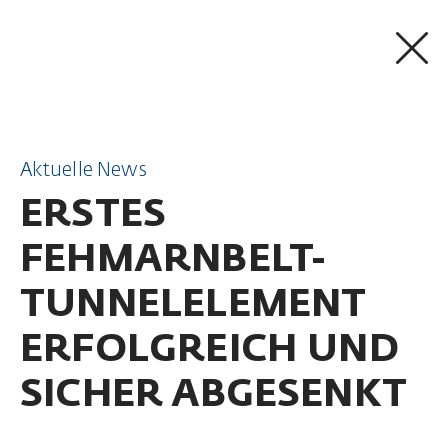
ZUM INHALT SPRINGEN
Aktuelle News
ERSTES
FEHMARNBELT-
TUNNELELEMENT
ERFOLGREICH UND
SICHER ABGESENKT