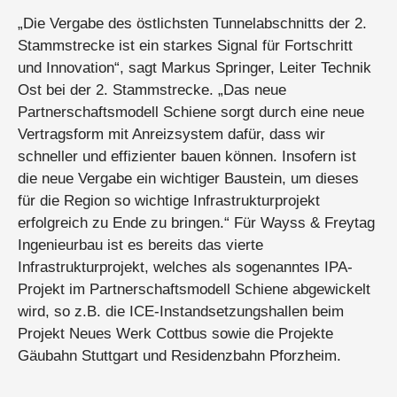
„Die Vergabe des östlichsten Tunnelabschnitts der 2.
Stammstrecke ist ein starkes Signal für Fortschritt
und Innovation“, sagt Markus Springer, Leiter Technik
Ost bei der 2. Stammstrecke. „Das neue
Partnerschaftsmodell Schiene sorgt durch eine neue
Vertragsform mit Anreizsystem dafür, dass wir
schneller und effizienter bauen können. Insofern ist
die neue Vergabe ein wichtiger Baustein, um dieses
für die Region so wichtige Infrastrukturprojekt
erfolgreich zu Ende zu bringen.“ Für Wayss & Freytag
Ingenieurbau ist es bereits das vierte
Infrastrukturprojekt, welches als sogenanntes IPA-
Projekt im Partnerschaftsmodell Schiene abgewickelt
wird, so z.B. die ICE-Instandsetzungshallen beim
Projekt Neues Werk Cottbus sowie die Projekte
Gäubahn Stuttgart und Residenzbahn Pforzheim.