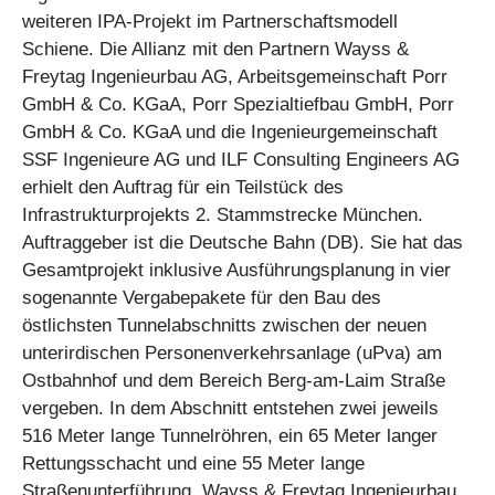
weiteren IPA-Projekt im Partnerschaftsmodell
Schiene. Die Allianz mit den Partnern Wayss &
Freytag Ingenieurbau AG, Arbeitsgemeinschaft Porr
GmbH & Co. KGaA, Porr Spezialtiefbau GmbH, Porr
GmbH & Co. KGaA und die Ingenieurgemeinschaft
SSF Ingenieure AG und ILF Consulting Engineers AG
erhielt den Auftrag für ein Teilstück des
Infrastrukturprojekts 2. Stammstrecke München.
Auftraggeber ist die Deutsche Bahn (DB). Sie hat das
Gesamtprojekt inklusive Ausführungsplanung in vier
sogenannte Vergabepakete für den Bau des
östlichsten Tunnelabschnitts zwischen der neuen
unterirdischen Personenverkehrsanlage (uPva) am
Ostbahnhof und dem Bereich Berg-am-Laim Straße
vergeben. In dem Abschnitt entstehen zwei jeweils
516 Meter lange Tunnelröhren, ein 65 Meter langer
Rettungsschacht und eine 55 Meter lange
Straßenunterführung. Wayss & Freytag Ingenieurbau